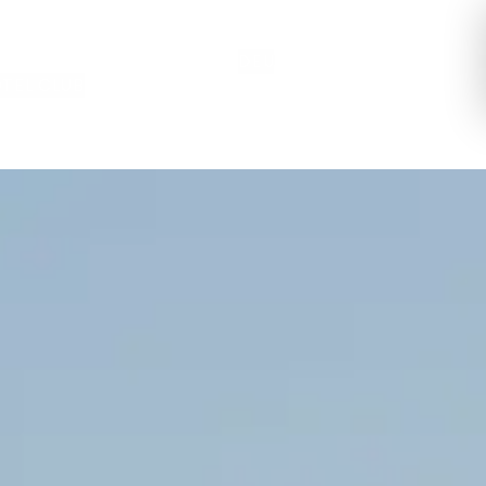
DEU
TEL CLUB