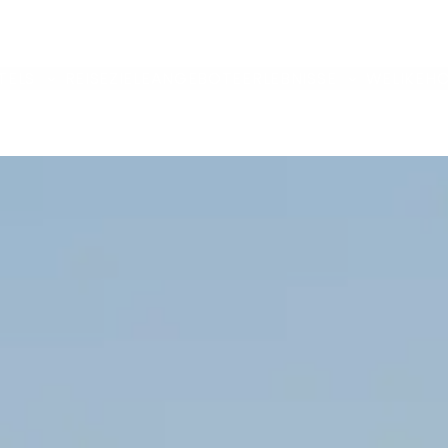
TELS
REISEZIELE
ANGEBOTE
ERLEBNISSE
WELIKEHO