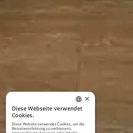
×
Diese Webseite verwendet
SPANISH
Cookies.
Diese Website verwendet Cookies, um die
ENGLISH
Benutzererfahrung zu verbessern,
personalisierte Anzeigen oder Inhalte