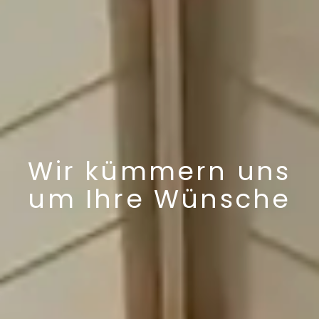
Wir kümmern uns
um Ihre Wünsche