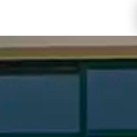
Toggle Logi
Toggle My 