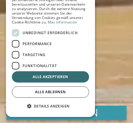
FRENCH
bereitzustellen und unseren Datenverkehr
zu analysieren. Durch die weitere Nutzung
unserer Webseite stimmen Sie der
GERMAN
Verwendung von Cookies gemäß unserer
Cookie-Richtlinie zu.
Más información
UNBEDINGT ERFORDERLICH
PERFORMANCE
TARGETING
FUNKTIONALITÄT
ALLE AKZEPTIEREN
ALLE ABLEHNEN
DETAILS ANZEIGEN
RESERVIEREN