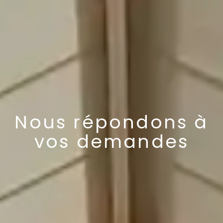
Nous répondons à
vos demandes