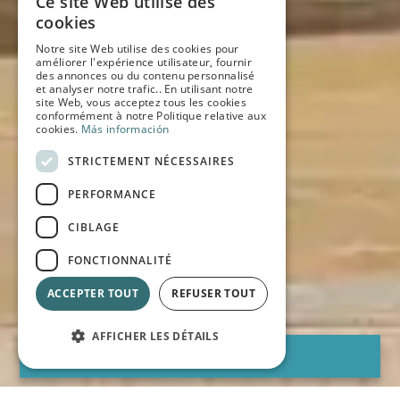
Ce site Web utilise des
SPANISH
cookies
Notre site Web utilise des cookies pour
ENGLISH
améliorer l'expérience utilisateur, fournir
des annonces ou du contenu personnalisé
FRENCH
et analyser notre trafic.. En utilisant notre
site Web, vous acceptez tous les cookies
conformément à notre Politique relative aux
GERMAN
cookies.
Más información
STRICTEMENT NÉCESSAIRES
PERFORMANCE
CIBLAGE
FONCTIONNALITÉ
ACCEPTER TOUT
REFUSER TOUT
AFFICHER LES DÉTAILS
RESERVER