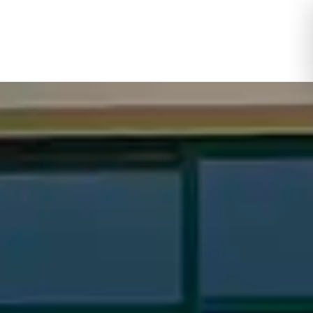
Toggle Logi
Toggle My 