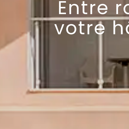
Entre r
votre h