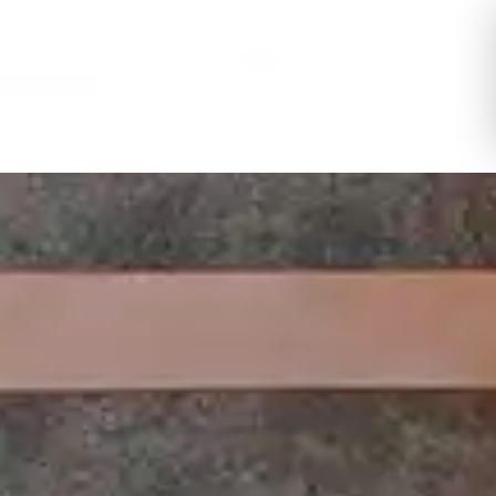
FRA
OTEL CLUB