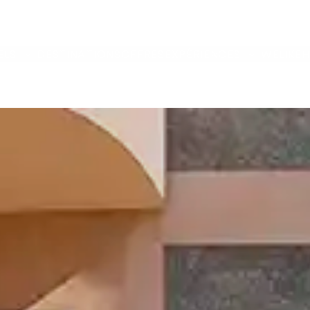
ELS
DESTINATIONS
OFFRES
EXPÉRIENCES
WELIKEH