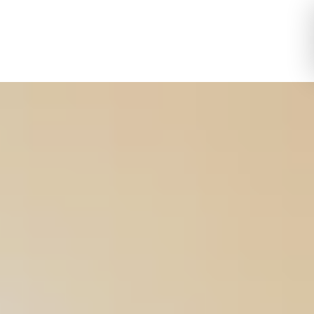
Toggle Logi
Toggle My 