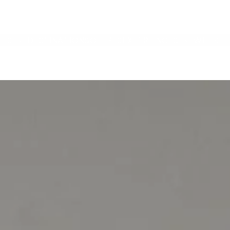
ELS
DESTINATIONS
OFFRES
EXPÉRIENCES
WELIKEH