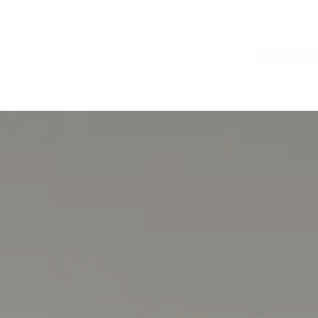
HOME
HÔT