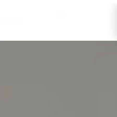
FRA
OTEL CLUB